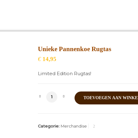
Unieke Pannenkoe Rugtas
€
14,95
Limited Edition Rugtas!
Unieke Pannenkoe Rugtas aantal
TOEVOEGEN AAN WINK
Categorie:
Merchandise