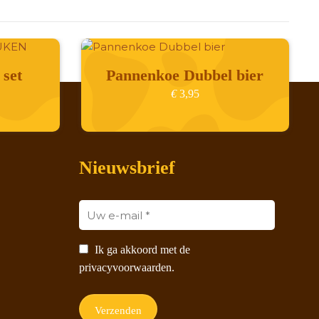
set
Pannenkoe Dubbel bier
€
3,95
Nieuwsbrief
Ik ga akkoord met de
privacyvoorwaarden.