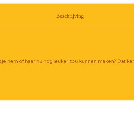
Beschrijving
t als je hem of haar nu nóg leuker zou kunnen maken? Dat 