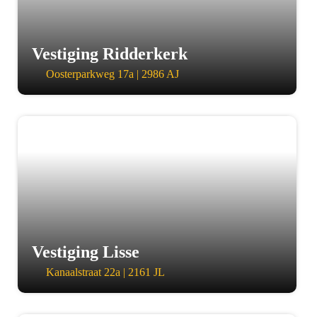
Vestiging Ridderkerk
Oosterparkweg 17a | 2986 AJ
a
Vestiging Lisse
Kanaalstraat 22a | 2161 JL