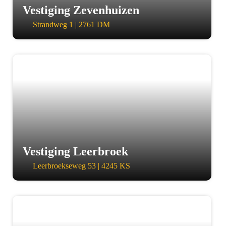
Vestiging Zevenhuizen
Strandweg 1 | 2761 DM
a
Vestiging Leerbroek
Leerbroekseweg 53 | 4245 KS
a