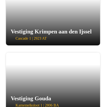
Vestiging Krimpen aan den Ijssel
Cascade 1 | 2923 AT
a
Vestiging Gouda
Karnemelksloot 1 | 2806 BA