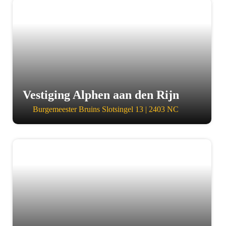
a
Vestiging Alphen aan den Rijn
Burgemeester Bruins Slotsingel 13 | 2403 NC
a