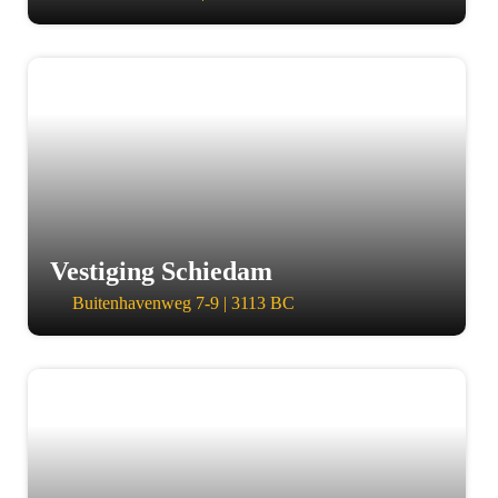
a
Vestiging Schiedam
Buitenhavenweg 7-9 | 3113 BC
a