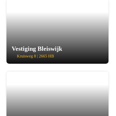
a
Vestiging Bleiswijk
Kruisweg 8 | 2665 HB
a