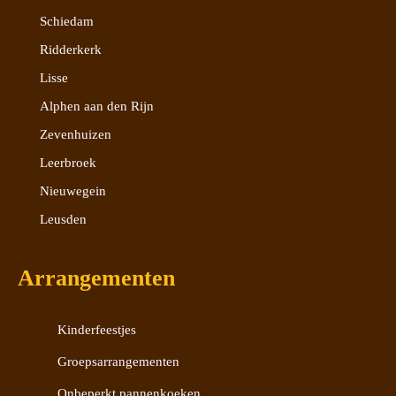
Schiedam
Ridderkerk
Lisse
Alphen aan den Rijn
Zevenhuizen
Leerbroek
Nieuwegein
Leusden
Arrangementen
Kinderfeestjes
Groepsarrangementen
Onbeperkt pannenkoeken