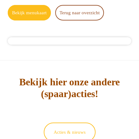
Bekijk menukaart
Terug naar overzicht
Bekijk hier onze andere
(spaar)acties!
Acties & nieuws