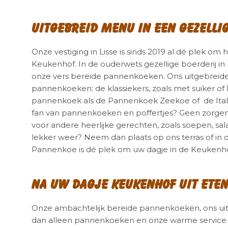
Uitgebreid menu in een gezellig
Onze vestiging in Lisse is sinds 2019 al dé plek om 
Keukenhof. In de ouderwets gezellige boerderij in
onze vers bereide pannenkoeken. Ons uitgebreide 
pannenkoeken: de klassiekers, zoals met suiker of
pannenkoek als de Pannenkoek Zeekoe of de Ital
fan van pannenkoeken en poffertjes? Geen zorgen
voor andere heerlijke gerechten, zoals soepen, sala
lekker weer? Neem dan plaats op ons terras of in 
Pannenkoe is dé plek om uw dagje in de Keukenhof
Na uw dagje Keukenhof uit eten
Onze ambachtelijk bereide pannenkoeken, ons ui
dan alleen pannenkoeken en onze warme service 