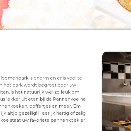
oemenpark is enorm en er is veel te
 van het park wordt begroet door uw
en, is het natuurlijk wel zo leuk om
us lekker uit eten bij de Pannenkoe na
annenkoeken, poffertjes en meer. Em
ltijd gezellig! Heerlijk hartig of zalig
koe staat uw favoriete pannenkoek er