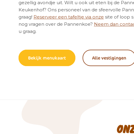
gezellig avondje uit. Wilt u ook uit eten bij de Pan
Keukenhof? Ons personeel van de sfeervolle Panne
graag!
Reserveer een tafeltje via onze
site of loop 
nog vragen over de Pannenkoe?
Neem dan conta
u graag.
Bekijk menukaart
Alle vestigingen
On