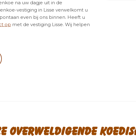
nenkoe na uw dagje uit in de
nkoe-vestiging in Lisse verwelkomt u
spontaan even bij ons binnen. Heeft u
ct op
met de vestiging Lisse. Wij helpen
ze overweldigende koedis