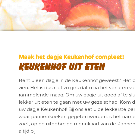
Maak het dagje Keukenhof compleet!
Keukenhof uit eten
Bent u een dagje in de Keukenhof geweest? Het bl
zien. Het is dus niet zo gek dat u na het verlaten
rammelende maag. Om uw dagje uit goed af te sluit
lekker uit eten te gaan met uw gezelschap. Kom d
uw dagje Keukenhof! Bij ons eet u de lekkerste p
waar pannenkoeken gegeten worden, is het namelijk a
zoet, op de uitgebreide menukaart van de Pannen
altijd bij.