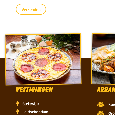
Vestigingen
Arra
Bleiswijk
Kin
Leidschendam
Gro