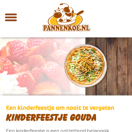
Een kinderfeestje om nooit te vergeten
Kinderfeestje Gouda
Een kinderfeestje is een ontzettend belangrijk