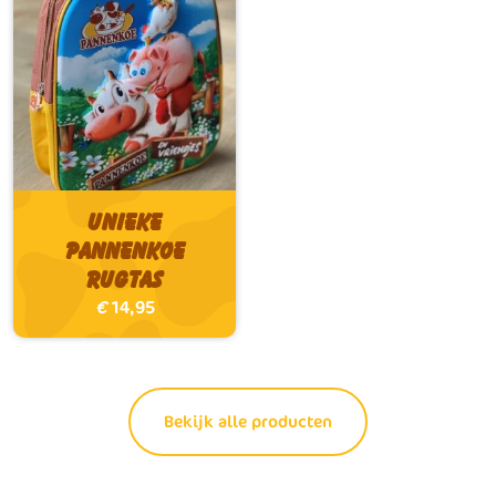
Unieke
Pannenkoe
Rugtas
€
14,95
Bekijk alle producten