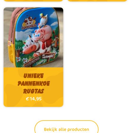
Unieke
Pannenkoe
Rugtas
€
14,95
Bekijk alle producten