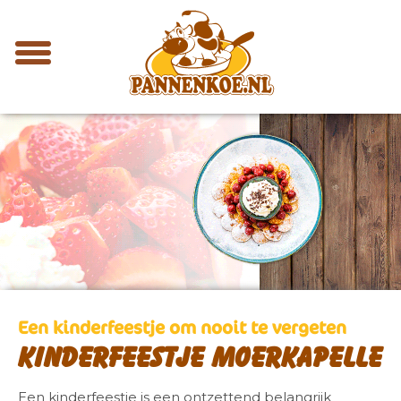
Een kinderfeestje om nooit te vergeten
Kinderfeestje Moerkapelle
Een kinderfeestje is een ontzettend belangrijk