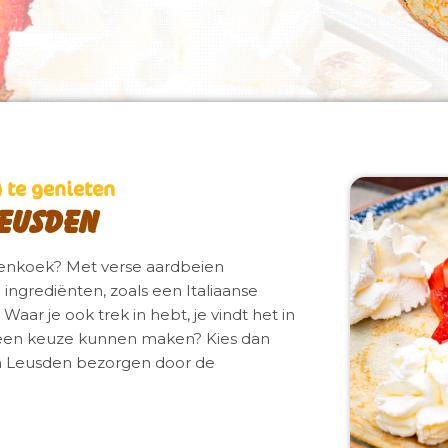
) te genieten
eusden
nnenkoek? Met verse aardbeien
 ingrediënten, zoals een Italiaanse
 je ook trek in hebt, je vindt het in
 een keuze kunnen maken? Kies dan
n Leusden bezorgen door de