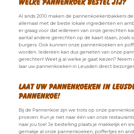
Welke pannenkoek bestel jij?
Al sinds 2010 maken de pannenkoekenbakkers de 
allemaal met de beste lokale ingrediënten en amb
er graag voor dat iedereen van onze gerechten k
aantal andere gerechten op de kaart staan, zoals s
burgers. Ook kunnen onze pannenkoeken en poffer
worden. Iedereen kan dus genieten van onze pann
gerechten! Weet jij al welke je gaat kiezen? Neem
laar uw pannenkoeken in Leusden direct bezorge
Laat uw pannenkoeken in Leusd
Pannenkoe!
Bij de Pannenkoe zijn we trots op onze pannenkoek
proeven. Kun je niet naar één van onze restaura
naar jou toe! Je bestelling plaats je makkelijk en sn
gemakje al onze pannenkoeken, poffertjes en and