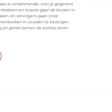
 aan je winkelmandje, voer je gegevens
nbakkers en ko(e)ks gaan de keuken in
aken, en vervolgens gaan onze
annenkoeken in Leusden te bezorgen.
ing en geniet binnen de kortste keren