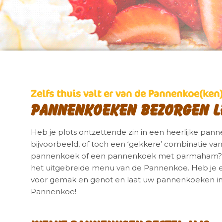
Zelfs thuis valt er van de Pannenkoe(ken
Pannenkoeken bezorgen L
Heb je plots ontzettende zin in een heerlijke pa
bijvoorbeeld, of toch een ‘gekkere’ combinatie van
pannenkoek of een pannenkoek met parmaham? Waar
het uitgebreide menu van de Pannenkoe. Heb je
voor gemak en genot en laat uw pannenkoeken i
Pannenkoe!