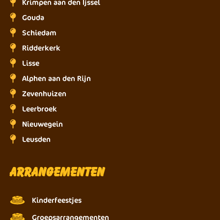
Krimpen aan den Ijssel
Gouda
Schiedam
Ridderkerk
Lisse
Alphen aan den Rijn
Zevenhuizen
Leerbroek
Nieuwegein
Leusden
Arrangementen
Kinderfeestjes
Groepsarrangementen