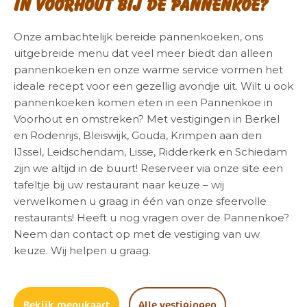
in Voorhout bij de Pannenkoe?
Onze ambachtelijk bereide pannenkoeken, ons
uitgebreide menu dat veel meer biedt dan alleen
pannenkoeken en onze warme service vormen het
ideale recept voor een gezellig avondje uit. Wilt u ook
pannenkoeken komen eten in een Pannenkoe in
Voorhout en omstreken? Met vestigingen in Berkel
en Rodenrijs, Bleiswijk, Gouda, Krimpen aan den
IJssel, Leidschendam, Lisse, Ridderkerk en Schiedam
zijn we altijd in de buurt! Reserveer via onze site een
tafeltje bij uw restaurant naar keuze – wij
verwelkomen u graag in één van onze sfeervolle
restaurants! Heeft u nog vragen over de Pannenkoe?
Neem dan contact op met de vestiging van uw
keuze. Wij helpen u graag.
Bekijk menukaart
Alle vestigingen