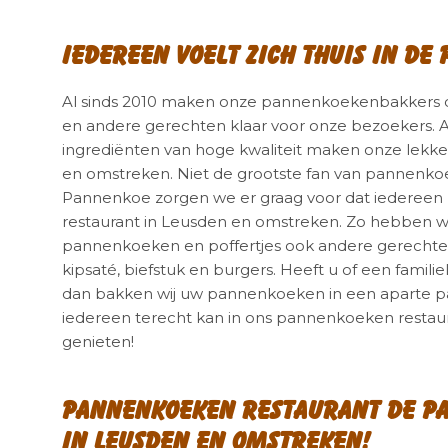
Iedereen voelt zich thuis in de
Al sinds 2010 maken onze pannenkoekenbakkers d
en andere gerechten klaar voor onze bezoekers. A
ingrediënten van hoge kwaliteit maken onze lekk
en omstreken. Niet de grootste fan van pannenkoe
Pannenkoe zorgen we er graag voor dat iedereen z
restaurant in Leusden en omstreken. Zo hebben wij
pannenkoeken en poffertjes ook andere gerechten 
kipsaté, biefstuk en burgers. Heeft u of een familie
dan bakken wij uw pannenkoeken in een aparte pa
iedereen terecht kan in ons pannenkoeken restaur
genieten!
Pannenkoeken restaurant de Pa
in Leusden en omstreken!