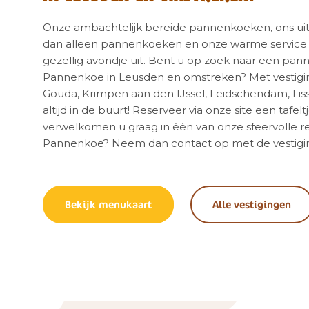
Onze ambachtelijk bereide pannenkoeken, ons ui
dan alleen pannenkoeken en onze warme service 
gezellig avondje uit. Bent u op zoek naar een pa
Pannenkoe in Leusden en omstreken? Met vestiginge
Gouda, Krimpen aan den IJssel, Leidschendam, Lis
altijd in de buurt! Reserveer via onze site een tafelt
verwelkomen u graag in één van onze sfeervolle re
Pannenkoe? Neem dan contact op met de vestiging
Bekijk menukaart
Alle vestigingen