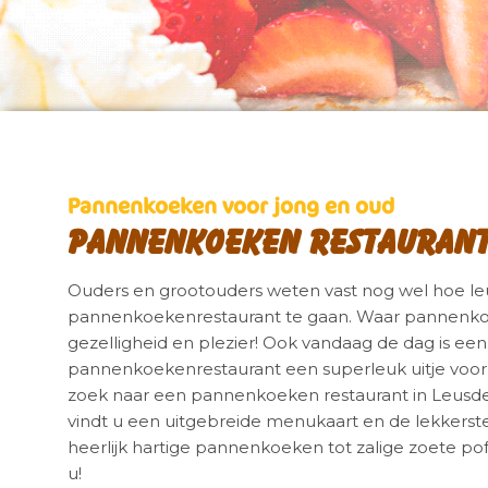
Pannenkoeken voor jong en oud
Pannenkoeken restaurant
Ouders en grootouders weten vast nog wel hoe le
pannenkoekenrestaurant te gaan. Waar pannenkoe
gezelligheid en plezier! Ook vandaag de dag is ee
pannenkoekenrestaurant een superleuk uitje voor
zoek naar een pannenkoeken restaurant in Leusd
vindt u een uitgebreide menukaart en de lekkers
heerlijk hartige pannenkoeken tot zalige zoete po
u!