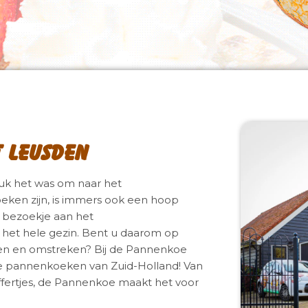
 Leusden
uk het was om naar het
ken zijn, is immers ook een hoop
n bezoekje aan het
 het hele gezin. Bent u daarom op
en en omstreken? Bij de Pannenkoe
te pannenkoeken van Zuid-Holland! Van
ffertjes, de Pannenkoe maakt het voor