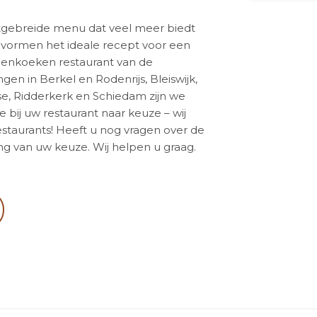
tgebreide menu dat veel meer biedt
vormen het ideale recept voor een
nnenkoeken restaurant van de
n in Berkel en Rodenrijs, Bleiswijk,
se, Ridderkerk en Schiedam zijn we
je bij uw restaurant naar keuze – wij
staurants! Heeft u nog vragen over de
 van uw keuze. Wij helpen u graag.