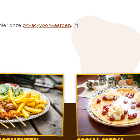
hier onze
privacyvoorwaarden
. (*)