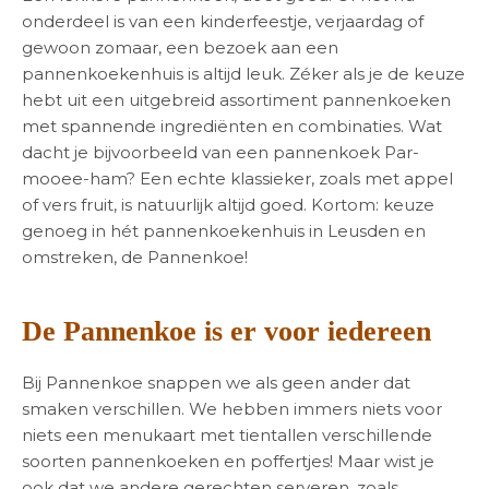
onderdeel is van een kinderfeestje, verjaardag of
gewoon zomaar, een bezoek aan een
pannenkoekenhuis is altijd leuk. Zéker als je de keuze
hebt uit een uitgebreid assortiment pannenkoeken
met spannende ingrediënten en combinaties. Wat
dacht je bijvoorbeeld van een pannenkoek Par-
mooee-ham? Een echte klassieker, zoals met appel
of vers fruit, is natuurlijk altijd goed. Kortom: keuze
genoeg in hét pannenkoekenhuis in Leusden en
omstreken, de Pannenkoe!
De Pannenkoe is er voor iedereen
Bij Pannenkoe snappen we als geen ander dat
smaken verschillen. We hebben immers niets voor
niets een menukaart met tientallen verschillende
soorten pannenkoeken en poffertjes! Maar wist je
ook dat we andere gerechten serveren, zoals