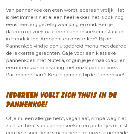
Van pannenkoeken eten wordt iedereen vrolijk. Het
is niet immers niet alleen heel lekker, het is ook nog
eens heel erg gezellig voor jong en oud. Ben je
daarom op zoek naar een pannenkoekenrestaurant
in Hendrik-Ido-Ambacht en omstreken? Bij de
Pannenkoe vind je een uitgebreid menu met daarop
de lekkerste gerechten. Ga je voor een klassieke
pannenkoek met Nutella, of gun je je smaakpapillen
een interessante ervaring met onze pannenkoek
Par-mooee-ham? Keuze genoeg bij de Pannenkoe!
Iedereen voelt zich thuis in de
Pannenkoe!
Of je nu een allergie hebt, vegan eet, simpelweg niet
zo’n fan bent van pannenkoeken en poffertjes óf juist
een hele specifieke smaak hebt: op onze uitgebreide