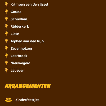
Krimpen aan den Ijssel
Gouda
Schiedam
Ridderkerk
Lisse
Alphen aan den Rijn
Zevenhuizen
Leerbroek
Nieuwegein
Leusden
Arrangementen
Kinderfeestjes