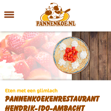
Eten met een glimlach
Pannenkoekenrestaurant
Hendrik-Ido-Ambacht