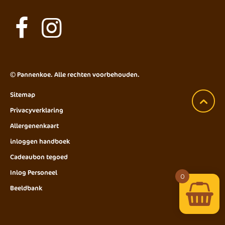
©
Pannenkoe
. Alle rechten voorbehouden.
Sitemap
Privacyverklaring
Allergenenkaart
inloggen handboek
Cadeaubon tegoed
Inlog Personeel
0
Beeldbank