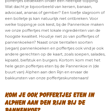
poffertjes bedekken onder een heerlijke topping.
Wat dacht je bijvoorbeeld van kersen, banaan,
advocaat, ananas of gember? Een toefje slagroom of
een bolletje ijs kan natuurlijk niet ontbreken. Voor
welke topping je ook kiest, bij de Pannenkoe maken
we onze poffertjes met lokale ingrediënten van de
hoogste kwaliteit. Houd je niet zo van poffertjes of
pannenkoeken? Naast onze tientallen soorten
(vegan) pannenkoeken en poffertjes ook vind je ook
andere gerechten op de kaart, zoals soepen, salades,
kipsaté, biefstuk en burgers. Kortom: kom met het
hele gezin poffertjes eten bij de Pannenkoe in (de
buurt van) Alphen aan den Rijn en ervaar de
bakkunsten van onze poffertjeskunstenaars!
Kom je ook poffertjes eten in
Alphen aan den Rijn bij de
Pannenkoe?