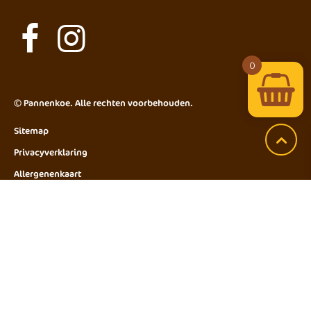
0
©
Pannenkoe
. Alle rechten voorbehouden.
Sitemap
Privacyverklaring
Allergenenkaart
inloggen handboek
Cadeaubon tegoed
Inlog Personeel
Beeldbank