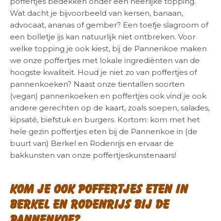
poffertjes bedekken onder een heerlijke topping.
Wat dacht je bijvoorbeeld van kersen, banaan,
advocaat, ananas of gember? Een toefje slagroom of
een bolletje ijs kan natuurlijk niet ontbreken. Voor
welke topping je ook kiest, bij de Pannenkoe maken
we onze poffertjes met lokale ingrediënten van de
hoogste kwaliteit. Houd je niet zo van poffertjes of
pannenkoeken? Naast onze tientallen soorten
(vegan) pannenkoeken en poffertjes ook vind je ook
andere gerechten op de kaart, zoals soepen, salades,
kipsaté, biefstuk en burgers. Kortom: kom met het
hele gezin poffertjes eten bij de Pannenkoe in (de
buurt van) Berkel en Rodenrijs en ervaar de
bakkunsten van onze poffertjeskunstenaars!
Kom je ook poffertjes eten in
Berkel en Rodenrijs bij de
Pannenkoe?