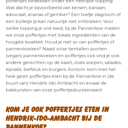
poffertjes bedekken onder een heerlijke topping.
Wat dacht je bijvoorbeeld van kersen, banaan,
advocaat, ananas of gember? Een toefje slagroom of
een bolletje ijs kan natuurlijk niet ontbreken. Voor
welke topping je ook kiest, bij de Pannenkoe maken
we onze poffertjes met lokale ingrediënten van de
hoogste kwaliteit. Houd je niet zo van poffertjes of
pannenkoeken? Naast onze tientallen soorten
(vegan) pannenkoeken en poffertjes ook vind je ook
andere gerechten op de kaart, zoals soepen, salades,
kipsaté, biefstuk en burgers. Kortom: kom met het
hele gezin poffertjes eten bij de Pannenkoe in (de
buurt van) Hendrik-Ido-Ambacht en ervaar de
bakkunsten van onze poffertjeskunstenaars!
Kom je ook poffertjes eten in
Hendrik-Ido-Ambacht bij de
Pannenkoe?