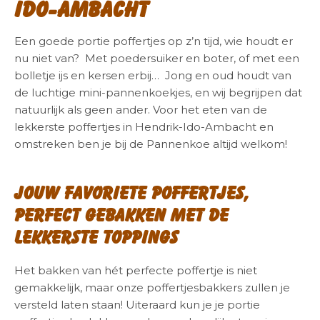
Ido-Ambacht
Een goede portie poffertjes op z’n tijd, wie houdt er
nu niet van? Met poedersuiker en boter, of met een
bolletje ijs en kersen erbij… Jong en oud houdt van
de luchtige mini-pannenkoekjes, en wij begrijpen dat
natuurlijk als geen ander. Voor het eten van de
lekkerste poffertjes in Hendrik-Ido-Ambacht en
omstreken ben je bij de Pannenkoe altijd welkom!
Jouw favoriete poffertjes,
perfect gebakken met de
lekkerste toppings
Het bakken van hét perfecte poffertje is niet
gemakkelijk, maar onze poffertjesbakkers zullen je
versteld laten staan! Uiteraard kun je je portie