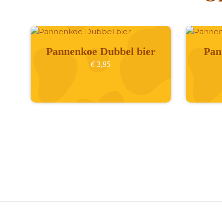
Pannenkoe Dubbel bier
Pan
€
3,95