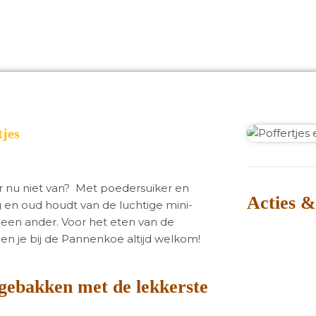
tjes
 er nu niet van? Met poedersuiker en
Acties &
ng en oud houdt van de luchtige mini-
 geen ander. Voor het eten van de
en je bij de Pannenkoe altijd welkom!
 gebakken met de lekkerste