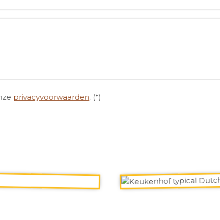
onze
privacyvoorwaarden
. (*)