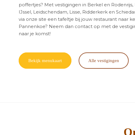
poffertjes? Met vestigingen in Berkel en Rodenrijs
IJssel, Leidschendam, Lisse, Ridderkerk en Schiedam
via onze site een tafeltje bij jouw restaurant naar
Pannenkoe? Neem dan contact op met de vestiging 
naar je komst!
Bekijk menukaart
Alle vestigingen
On