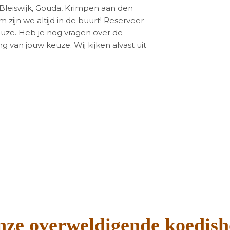
, Bleiswijk, Gouda, Krimpen aan den
 zijn we altijd in de buurt! Reserveer
 keuze. Heb je nog vragen over de
van jouw keuze. Wij kijken alvast uit
ze overweldigende koedis