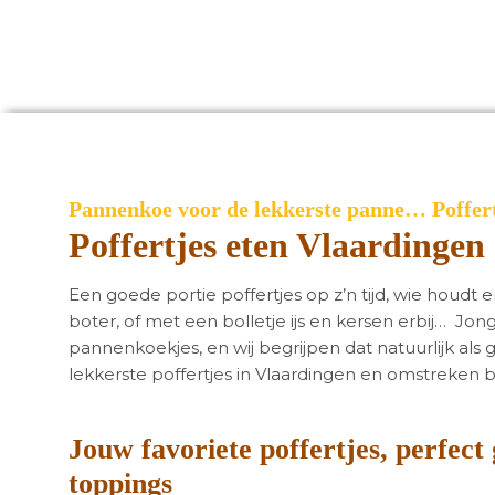
Pannenkoe voor de lekkerste panne… Poffer
Poffertjes eten Vlaardingen
Een goede portie poffertjes op z’n tijd, wie houdt
boter, of met een bolletje ijs en kersen erbij… Jo
pannenkoekjes, en wij begrijpen dat natuurlijk als
lekkerste poffertjes in Vlaardingen en omstreken b
Jouw favoriete poffertjes, perfect
toppings