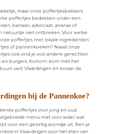
kkelijk, maar onze poffertjesbakkers
 portie poffertjes bedekken onder een
ersen, banaan, advocaat, ananas of
n natuurlijk niet ontbreken. Voor welke
nze poffertjes met lokale ingrediënten
fertjes of pannenkoeken? Naast onze
rtjes ook vind je ook andere gerechten
tuk en burgers. Kortom: kom met het
 buurt van) Vlaardingen en ervaar de
ardingen bij de Pannenkoe?
kerste poffertjes voor jong en oud
uitgebreide menu met voor ieder wat
t voor een gezellig avondje uit. Ben je
nkoe in Vlaardingen voor het eten van