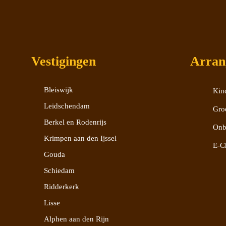
Vestigingen
Arran
Bleiswijk
Kind
Leidschendam
Gro
Berkel en Rodenrijs
Onb
Krimpen aan den Ijssel
E-C
Gouda
Schiedam
Ridderkerk
Lisse
Alphen aan den Rijn