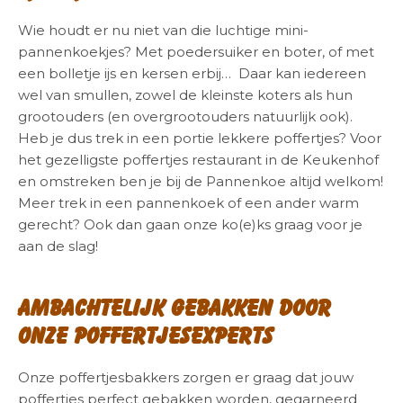
Wie houdt er nu niet van die luchtige mini-
pannenkoekjes? Met poedersuiker en boter, of met
een bolletje ijs en kersen erbij… Daar kan iedereen
wel van smullen, zowel de kleinste koters als hun
grootouders (en overgrootouders natuurlijk ook).
Heb je dus trek in een portie lekkere poffertjes? Voor
het gezelligste poffertjes restaurant in de Keukenhof
en omstreken ben je bij de Pannenkoe altijd welkom!
Meer trek in een pannenkoek of een ander warm
gerecht? Ook dan gaan onze ko(e)ks graag voor je
aan de slag!
Ambachtelijk gebakken door
onze poffertjesexperts
Onze poffertjesbakkers zorgen er graag dat jouw
poffertjes perfect gebakken worden, gegarneerd