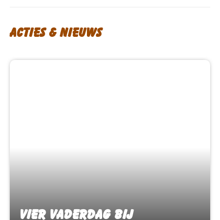
Acties & nieuws
Vier Vaderdag bij
Vier Vaderdag bij