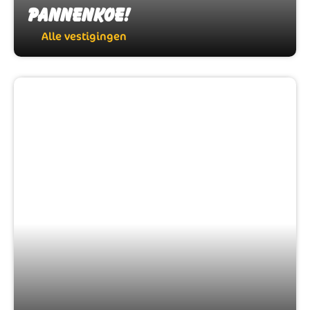
Pannenkoe!
Pannenkoe!
Alle vestigingen
Alle vestigingen