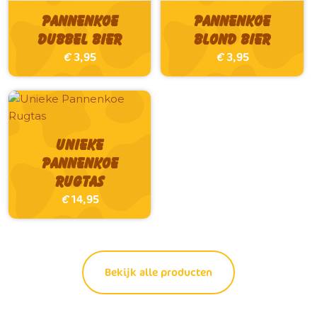
Pannenkoe
Pannenkoe
Dubbel bier
Blond bier
€
3,95
€
3,95
Unieke
Pannenkoe
Rugtas
€
14,95
Bekijk alle producten