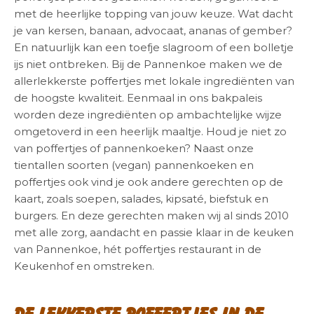
met de heerlijke topping van jouw keuze. Wat dacht
je van kersen, banaan, advocaat, ananas of gember?
En natuurlijk kan een toefje slagroom of een bolletje
ijs niet ontbreken. Bij de Pannenkoe maken we de
allerlekkerste poffertjes met lokale ingrediënten van
de hoogste kwaliteit. Eenmaal in ons bakpaleis
worden deze ingrediënten op ambachtelijke wijze
omgetoverd in een heerlijk maaltje. Houd je niet zo
van poffertjes of pannenkoeken? Naast onze
tientallen soorten (vegan) pannenkoeken en
poffertjes ook vind je ook andere gerechten op de
kaart, zoals soepen, salades, kipsaté, biefstuk en
burgers. En deze gerechten maken wij al sinds 2010
met alle zorg, aandacht en passie klaar in de keuken
van Pannenkoe, hét poffertjes restaurant in de
Keukenhof en omstreken.
De lekkerste poffertjes in de