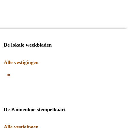
De lokale weekbladen
Alle vestigingen
De Pannenkoe stempelkaart
Alle vestigingen