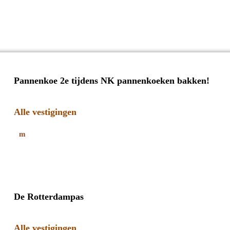
Pannenkoe 2e tijdens NK pannenkoeken bakken!
Alle vestigingen
De Rotterdampas
Alle vestigingen