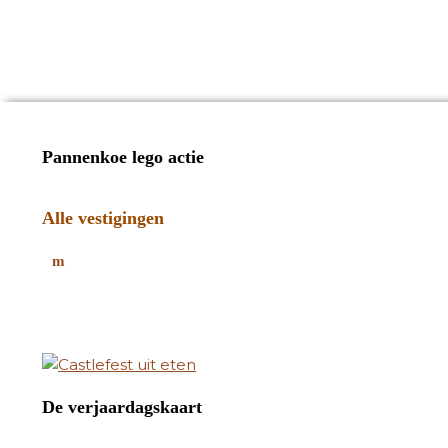
Pannenkoe lego actie
Alle vestigingen
De verjaardagskaart