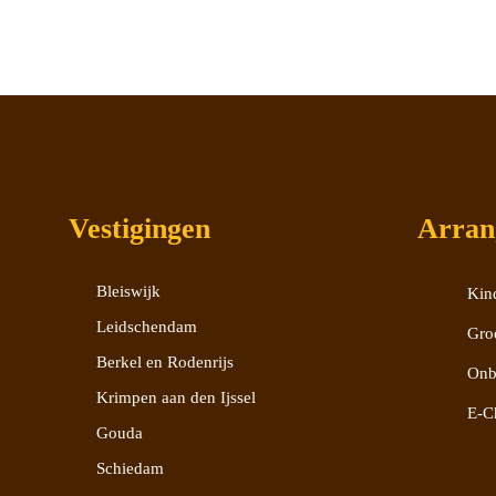
Vestigingen
Arran
Bleiswijk
Kind
Leidschendam
Gro
Berkel en Rodenrijs
Onb
Krimpen aan den Ijssel
E-C
Gouda
Schiedam