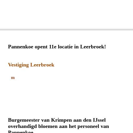
Pannenkoe opent 11e locatie in Leerbroek!
Vestiging Leerbroek
Burgemeester van Krimpen aan den IJssel
overhandigd bloemen aan het personeel van
Pannenkoe